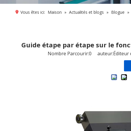
Vous êtes ici:
Maison
»
Actualités et blogs
»
Blogue
»
Guide étape par étape sur le fo
Nombre Parcourir:
0
auteur:Éditeur 