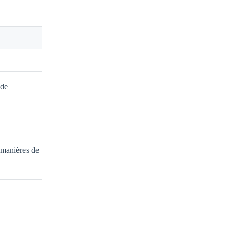
 de
s manières de