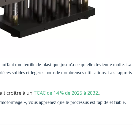
ffant une feuille de plastique jusqu'à ce qu'elle devienne molle. La
pièces solides et légères pour de nombreuses utilisations. Les rapports
it croître à un
TCAC de 14 % de 2025 à 2032.
.
formage », vous apprenez que le processus est rapide et fiable.