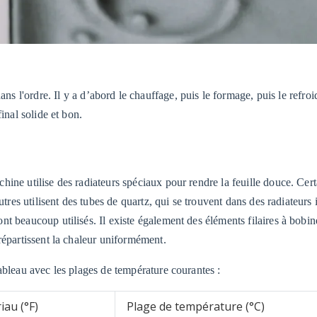
ans l'ordre. Il y a d’abord le chauffage, puis le formage, puis le refro
inal solide et bon.
ine utilise des radiateurs spéciaux pour rendre la feuille douce. Cert
tres utilisent des tubes de quartz, qui se trouvent dans des radiateurs 
t beaucoup utilisés. Il existe également des éléments filaires à bobin
répartissent la chaleur uniformément.
ableau avec les plages de température courantes :
iau (°F)
Plage de température (°C)