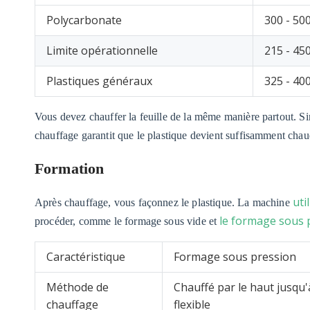
Polycarbonate
300 - 50
Limite opérationnelle
215 - 45
Plastiques généraux
325 - 40
Vous devez chauffer la feuille de la même manière partout. Si
chauffage garantit que le plastique devient suffisamment chaud
Formation
uti
Après chauffage, vous façonnez le plastique. La machine
le formage sous 
procéder, comme le formage sous vide et
Caractéristique
Formage sous pression
Méthode de
Chauffé par le haut jusqu'à
chauffage
flexible