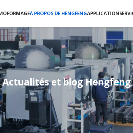
RMOFORMAGE
À PROPOS DE HENGFENG
APPLICATION
SERVI
Actualités et blog Hengfeng