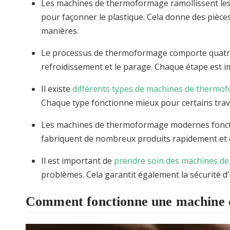
Les machines de thermoformage ramollissent les fe
pour façonner le plastique. Cela donne des pièces
manières.
Le processus de thermoformage comporte quatre é
refroidissement et le parage. Chaque étape est 
Il existe
différents types de machines de therm
Chaque type fonctionne mieux pour certains trava
Les machines de thermoformage modernes fonctio
fabriquent de nombreux produits rapidement et c
Il est important de
prendre soin des machines 
problèmes. Cela garantit également la sécurité d’
Comment fonctionne une machine