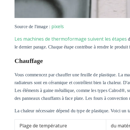
pixels
Source de l'image :
Les machines de thermoformage suivent les étapes
d
le dernier parage. Chaque étape contribue à rendre le produit f
Chauffage
Vous commencez par chauffer une feuille de plastique. La mach
radiateurs sont en céramique et contrôlent bien la chaleur. D'au
Les éléments à gaine métallique, comme les types Calrod®, son
des panneaux chauffants à face plate. Les fours à convection 
La chaleur nécessaire dépend du type de plastique. Voici un t
Plage de température
du matér