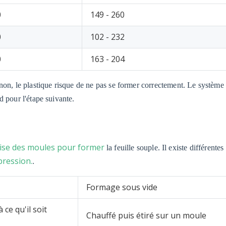
0
149 - 260
0
102 - 232
0
163 - 204
non, le plastique risque de ne pas se former correctement. Le système
 pour l'étape suivante.
lise des moules pour former
la feuille souple. Il existe différente
pression.
.
Formage sous vide
 ce qu'il soit
Chauffé puis étiré sur un moule