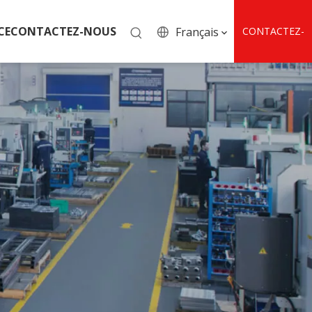
CE
CONTACTEZ-NOUS
Français
CONTACTEZ-
NOUS