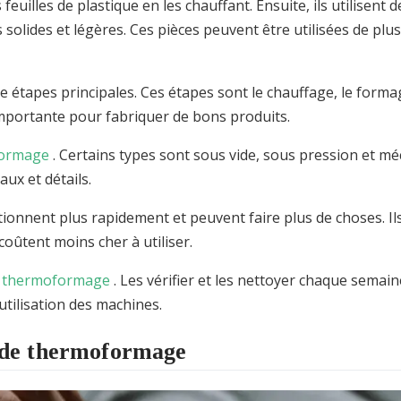
uilles de plastique en les chauffant. Ensuite, ils utilisent 
 solides et légères. Ces pièces peuvent être utilisées de plu
tapes principales. Ces étapes sont le chauffage, le formag
importante pour fabriquer de bons produits.
oformage
. Certains types sont sous vide, sous pression et mé
ux et détails.
nnent plus rapidement et peuvent faire plus de choses. Il
oûtent moins cher à utiliser.
de thermoformage
. Les vérifier et les nettoyer chaque semain
utilisation des machines.
 de thermoformage