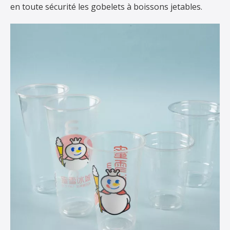
en toute sécurité les gobelets à boissons jetables.