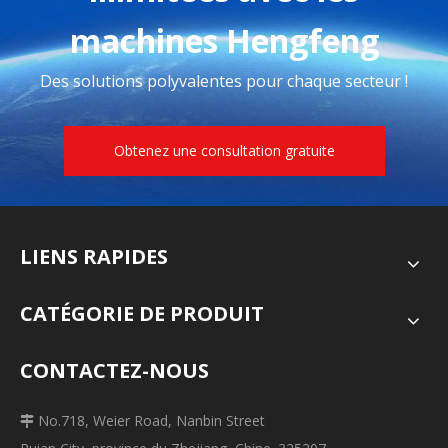
machines Hengfeng
Des solutions polyvalentes pour chaque secteur !
Obtenez une consultation gratuite
LIENS RAPIDES
CATÉGORIE DE PRODUIT
CONTACTEZ-NOUS
No.718, Weier Road, Nanbin Street
