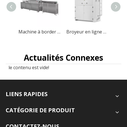
Machine à border les tasses HFJB
Broyeur en ligne HFSJ pour déchets de thermoformage alimentaire
Actualités Connexes
le contenu est vide!
LIENS RAPIDES
CATÉGORIE DE PRODUIT
CONTACTEZ-NOUS