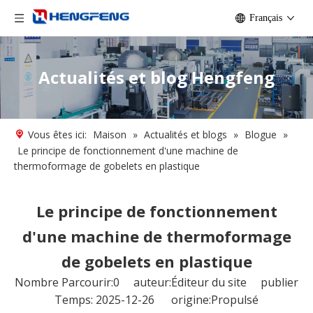
Français
Actualités et blog Hengfeng
Vous êtes ici:
Maison
»
Actualités et blogs
»
Blogue
»
Le principe de fonctionnement d'une machine de
thermoformage de gobelets en plastique
Le principe de fonctionnement
d'une machine de thermoformage
de gobelets en plastique
Nombre Parcourir:
0
auteur:Éditeur du site publier
Temps: 2025-12-26 origine:
Propulsé