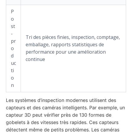
P
o
st
-
Tri des pièces finies, inspection, comptage,
pr
emballage, rapports statistiques de
o
performance pour une amélioration
d
continue
uc
ti
o
n
Les systèmes d’inspection modernes utilisent des
capteurs et des caméras intelligents. Par exemple, un
capteur 3D peut vérifier près de 130 formes de
gobelets à des vitesses très rapides. Ces capteurs
détectent même de petits problèmes. Les caméras