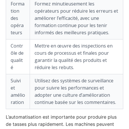
Forma
Formez minutieusement les
tion
opérateurs pour réduire les erreurs et
des
améliorer l’efficacité, avec une
opéra
formation continue pour les tenir
teurs
informés des meilleures pratiques.
Contr
Mettre en œuvre des inspections en
ôle de
cours de processus et finales pour
qualit
garantir la qualité des produits et
é
réduire les rebuts.
Suivi
Utilisez des systèmes de surveillance
et
pour suivre les performances et
amélio
adopter une culture d’amélioration
ration
continue basée sur les commentaires.
L’automatisation est importante pour produire plus
de tasses plus rapidement. Les machines peuvent