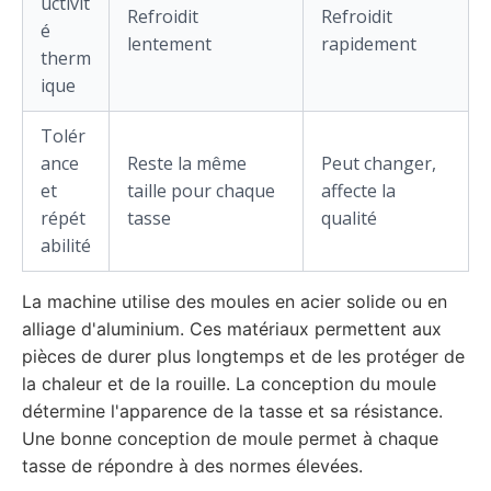
uctivit
Refroidit
Refroidit
é
lentement
rapidement
therm
ique
Tolér
ance
Reste la même
Peut changer,
et
taille pour chaque
affecte la
répét
tasse
qualité
abilité
La machine utilise des moules en acier solide ou en
alliage d'aluminium. Ces matériaux permettent aux
pièces de durer plus longtemps et de les protéger de
la chaleur et de la rouille. La conception du moule
détermine l'apparence de la tasse et sa résistance.
Une bonne conception de moule permet à chaque
tasse de répondre à des normes élevées.