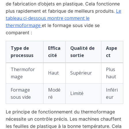
de fabrication d’objets en plastique. Cela fonctionne
Le
plus rapidement et fabrique de meilleurs produits.
tableau ci-dessous montre comment le
thermoformage
et le formage sous vide se
comparent :
Type de
Effica
Qualité de
Aspe
processus
cité
sortie
ct
Thermofor
Plus
Haut
Supérieur
mage
haut
Formage
Modé
Inféri
Limité
sous vide
ré
eur
Le principe de fonctionnement du thermoformage
nécessite un contrôle précis. Les machines chauffent
les feuilles de plastique à la bonne température. Cela