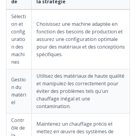
de
la stratégie
Sélecti
on et
Choisissez une machine adaptée en
config
fonction des besoins de production et
uratio
assurez une configuration optimale
n des
pour des matériaux et des conceptions
machi
spécifiques.
nes
Utilisez des matériaux de haute qualité
Gestio
et manipulez-les correctement pour
n du
éviter des problèmes tels qu'un
matéri
chauffage inégal et une
el
contamination.
Contr
Maintenez un chauffage précis et
ôle de
mettez en œuvre des systèmes de
la