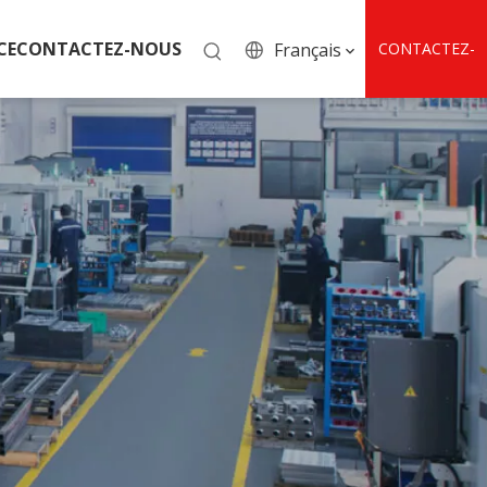
CE
CONTACTEZ-NOUS
Français
CONTACTEZ-
NOUS