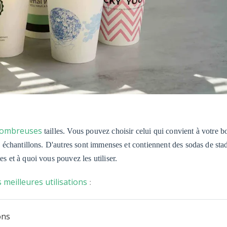
 nombreuses
tailles. Vous pouvez choisir celui qui convient à votre b
es échantillons. D'autres sont immenses et contiennent des sodas de sta
es et à quoi vous pouvez les utiliser.
s meilleures utilisations
:
ons