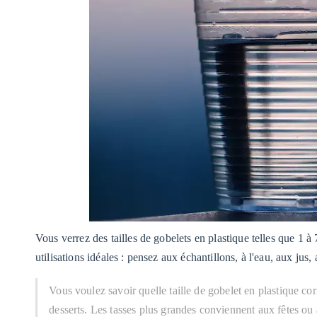
Vous verrez des tailles de gobelets en plastique telles que 1 à
utilisations idéales : pensez aux échantillons, à l'eau, aux jus
Vous voulez savoir quelle taille de gobelet en plastique c
desserts. Les tasses plus grandes conviennent aux fêtes ou a