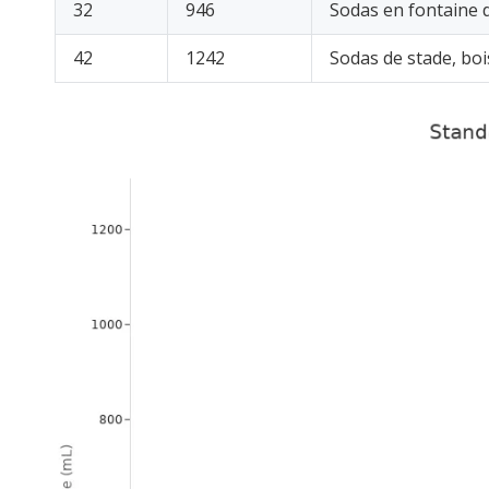
32
946
Sodas en fontaine d
42
1242
Sodas de stade, boi