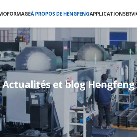
RMOFORMAGE
À PROPOS DE HENGFENG
APPLICATION
SERVI
Actualités et blog Hengfeng