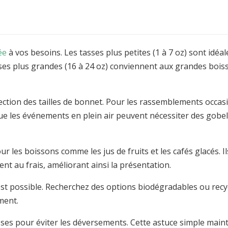
tée
à vos besoins. Les tasses plus petites (1 à 7 oz) sont idéal
asses plus grandes (16 à 24 oz) conviennent aux grandes bois
ction des tailles de bonnet. Pour les rassemblements occasi
que les événements en plein air peuvent nécessiter des gobel
r les boissons comme les jus de fruits et les cafés glacés. I
ent au frais, améliorant ainsi la présentation.
est possible. Recherchez des options biodégradables ou recy
ment.
ses pour éviter les déversements. Cette astuce simple maint