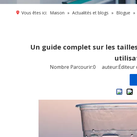
Vous êtes ici:
Maison
»
Actualités et blogs
»
Blogue
»
Un guide complet sur les taille
utilis
Nombre Parcourir:
0
auteur:Éditeur 