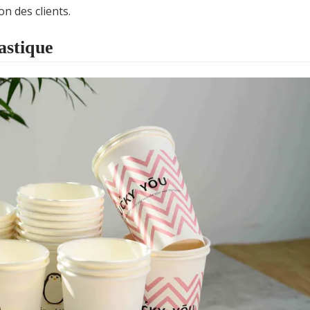
on des clients.
astique