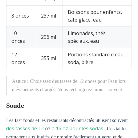
Boissons pour enfants,
8 onces
237 ml
café glacé, eau
10
Limonades, thés
296 ml
onces
spéciaux, eau
12
Portions standard d'eau,
355 ml
onces
soda, bière
Astuce : Choisissez des tasses de 12 onces pour l'eau lors
d'événements chargés. Vous rechargerez moins souvent.
Soude
Les fast-foods et les restaurants décontractés utilisent souvent
des tasses de 12 oz à 16 oz pour les sodas
. Ces tailles
permettent aux invités de prendre facilement un verre et de