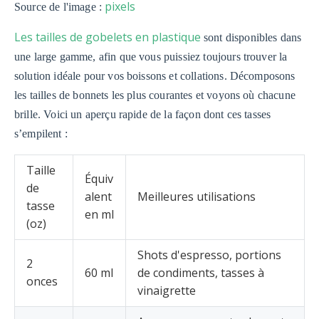
pixels
Source de l'image :
Les tailles de gobelets en plastique
sont disponibles dans
une large gamme, afin que vous puissiez toujours trouver la
solution idéale pour vos boissons et collations. Décomposons
les tailles de bonnets les plus courantes et voyons où chacune
brille. Voici un aperçu rapide de la façon dont ces tasses
s’empilent :
Taille
Équiv
de
alent
Meilleures utilisations
tasse
en ml
(oz)
Shots d'espresso, portions
2
60 ml
de condiments, tasses à
onces
vinaigrette