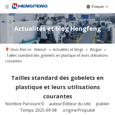
Français
Actualités et blog Hengfeng
Vous êtes ici:
Maison
»
Actualités et blogs
»
Blogue
»
Tailles standard des gobelets en plastique et leurs utilisations
courantes
Tailles standard des gobelets en
plastique et leurs utilisations
courantes
Nombre Parcourir:
0
auteur:Éditeur du site publier
Temps: 2025-09-08 origine:
Propulsé