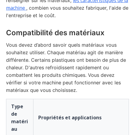
les caractéristiques de la
renseigner sur les matériaux,
machine
, combien vous souhaitez fabriquer, l'aide de
l'entreprise et le coût.
Compatibilité des matériaux
Vous devez d’abord savoir quels matériaux vous
souhaitez utiliser. Chaque matériau agit de manière
différente. Certains plastiques ont besoin de plus de
chaleur. D'autres refroidissent rapidement ou
combattent les produits chimiques. Vous devez
vérifier si votre machine peut fonctionner avec les
matériaux que vous choisissez.
Type
de
Propriétés et applications
matéri
au