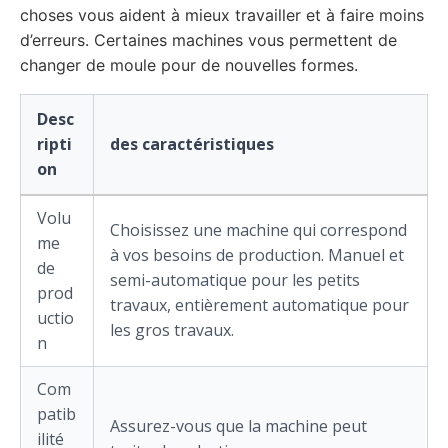
choses vous aident à mieux travailler et à faire moins
d’erreurs. Certaines machines vous permettent de
changer de moule pour de nouvelles formes.
Desc
ripti
des caractéristiques
on
Volu
Choisissez une machine qui correspond
me
à vos besoins de production. Manuel et
de
semi-automatique pour les petits
prod
travaux, entièrement automatique pour
uctio
les gros travaux.
n
Com
patib
Assurez-vous que la machine peut
ilité