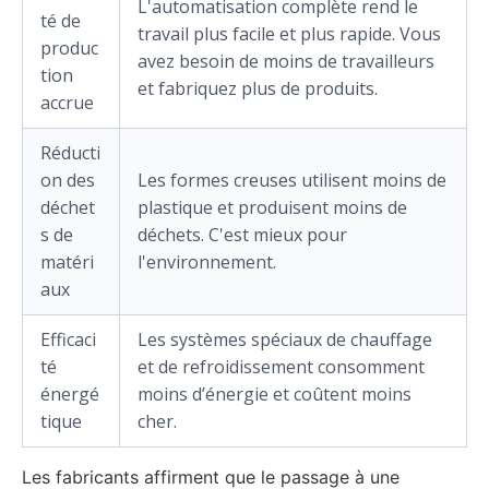
L'automatisation complète rend le
té de
travail plus facile et plus rapide. Vous
produc
avez besoin de moins de travailleurs
tion
et fabriquez plus de produits.
accrue
Réducti
on des
Les formes creuses utilisent moins de
déchet
plastique et produisent moins de
s de
déchets. C'est mieux pour
matéri
l'environnement.
aux
Efficaci
Les systèmes spéciaux de chauffage
té
et de refroidissement consomment
énergé
moins d’énergie et coûtent moins
tique
cher.
Les fabricants affirment que le passage à une